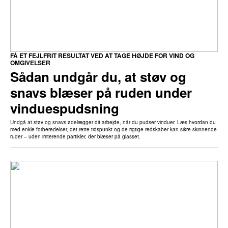
FÅ ET FEJLFRIT RESULTAT VED AT TAGE HØJDE FOR VIND OG
OMGIVELSER
Sådan undgår du, at støv og
snavs blæser på ruden under
vinduespudsning
Undgå at støv og snavs ødelægger dit arbejde, når du pudser vinduer. Læs hvordan du
med enkle forberedelser, det rette tidspunkt og de rigtige redskaber kan sikre skinnende
ruder – uden irriterende partikler, der blæser på glasset.