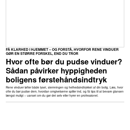
FÅ KLARHED I HJEMMET – OG FORSTÅ, HVORFOR RENE VINDUER
GØR EN STØRRE FORSKEL, END DU TROR
Hvor ofte bør du pudse vinduer?
Sådan påvirker hyppigheden
boligens førstehåndsindtryk
Rene vinduer løfter både lyset, stemningen og helhedsindtrykket af din bolig. Læs, hvor
ofte du bør pudse dem, hvordan omgivelserne spiller ind, og få tips til at bevare glansen
længst muligt – uanset om du gør det selv eller hyrer en professionel.