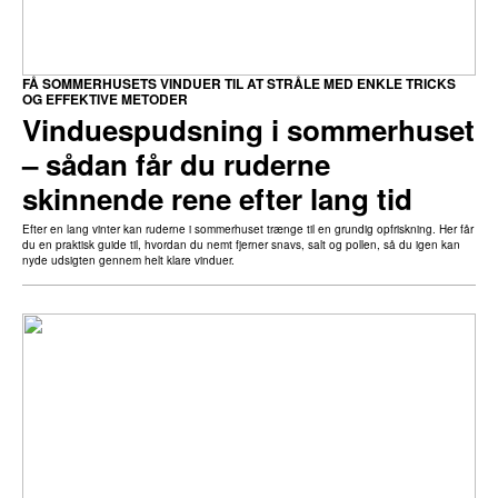
FÅ SOMMERHUSETS VINDUER TIL AT STRÅLE MED ENKLE TRICKS
OG EFFEKTIVE METODER
Vinduespudsning i sommerhuset
– sådan får du ruderne
skinnende rene efter lang tid
Efter en lang vinter kan ruderne i sommerhuset trænge til en grundig opfriskning. Her får
du en praktisk guide til, hvordan du nemt fjerner snavs, salt og pollen, så du igen kan
nyde udsigten gennem helt klare vinduer.