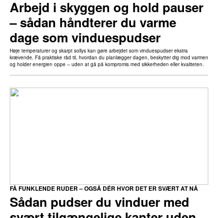
Arbejd i skyggen og hold pauser
– sådan håndterer du varme
dage som vinduespudser
Høje temperaturer og skarpt sollys kan gøre arbejdet som vinduespudser ekstra
krævende. Få praktiske råd til, hvordan du planlægger dagen, beskytter dig mod varmen
og holder energien oppe – uden at gå på kompromis med sikkerheden eller kvaliteten.
FÅ FUNKLENDE RUDER – OGSÅ DÉR HVOR DET ER SVÆRT AT NÅ
Sådan pudser du vinduer med
svært tilgængelige kanter uden