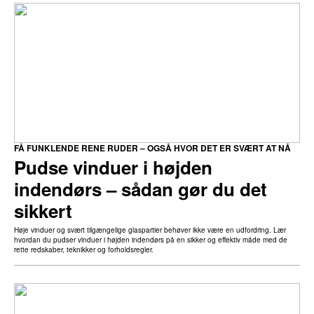
FÅ FUNKLENDE RENE RUDER – OGSÅ HVOR DET ER SVÆRT AT NÅ
Pudse vinduer i højden
indendørs – sådan gør du det
sikkert
Høje vinduer og svært tilgængelige glaspartier behøver ikke være en udfordring. Lær
hvordan du pudser vinduer i højden indendørs på en sikker og effektiv måde med de
rette redskaber, teknikker og forholdsregler.