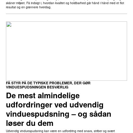
skåner miljøet. Få indsigt i, hvordan kvalitet og holdbarhed går hånd i hånd med et flot
resultat og en grønnere hverdag.
FÅ STYR PÅ DE TYPISKE PROBLEMER, DER GØR
VINDUESPUDSNINGEN BESVÆRLIG
De mest almindelige
udfordringer ved udvendig
vinduespudsning – og sådan
løser du dem
Udvendig vinduespudsning kan være en udfordring med snavs, striber og svært