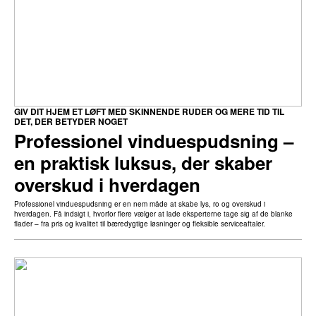
GIV DIT HJEM ET LØFT MED SKINNENDE RUDER OG MERE TID TIL
DET, DER BETYDER NOGET
Professionel vinduespudsning –
en praktisk luksus, der skaber
overskud i hverdagen
Professionel vinduespudsning er en nem måde at skabe lys, ro og overskud i
hverdagen. Få indsigt i, hvorfor flere vælger at lade eksperterne tage sig af de blanke
flader – fra pris og kvalitet til bæredygtige løsninger og fleksible serviceaftaler.