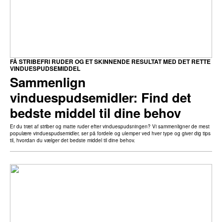
FÅ STRIBEFRI RUDER OG ET SKINNENDE RESULTAT MED DET RETTE
VINDUESPUDSEMIDDEL
Sammenlign
vinduespudsemidler: Find det
bedste middel til dine behov
Er du træt af striber og matte ruder efter vinduespudsningen? Vi sammenligner de mest
populære vinduespudsemidler, ser på fordele og ulemper ved hver type og giver dig tips
til, hvordan du vælger det bedste middel til dine behov.