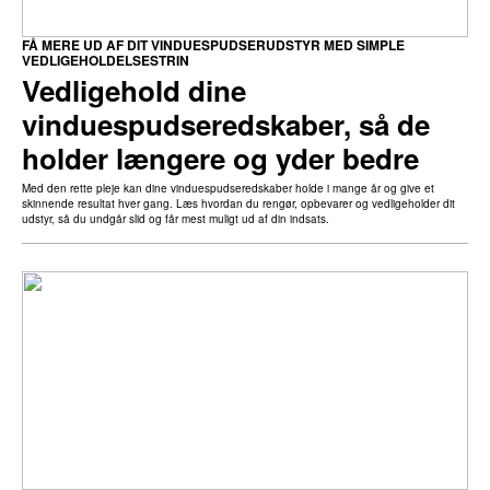
FÅ MERE UD AF DIT VINDUESPUDSERUDSTYR MED SIMPLE
VEDLIGEHOLDELSESTRIN
Vedligehold dine
vinduespudseredskaber, så de
holder længere og yder bedre
Med den rette pleje kan dine vinduespudseredskaber holde i mange år og give et
skinnende resultat hver gang. Læs hvordan du rengør, opbevarer og vedligeholder dit
udstyr, så du undgår slid og får mest muligt ud af din indsats.