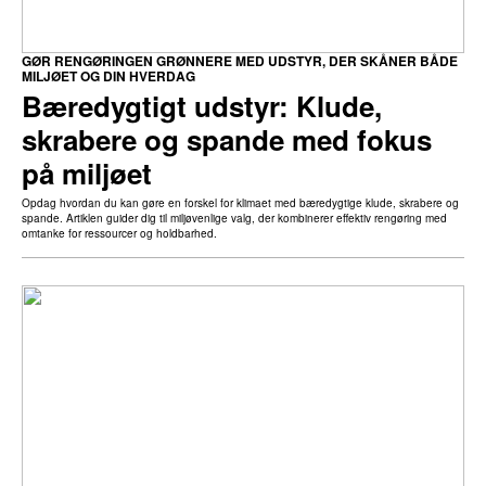
GØR RENGØRINGEN GRØNNERE MED UDSTYR, DER SKÅNER BÅDE
MILJØET OG DIN HVERDAG
Bæredygtigt udstyr: Klude,
skrabere og spande med fokus
på miljøet
Opdag hvordan du kan gøre en forskel for klimaet med bæredygtige klude, skrabere og
spande. Artiklen guider dig til miljøvenlige valg, der kombinerer effektiv rengøring med
omtanke for ressourcer og holdbarhed.