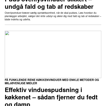
undgå fald og tab af redskaber
Ovenlysvinduer kræver særlig opmærksomhed, når de skal pudses. Læs hvordan du
planlægger arbejdet, vælger det rette udstyr og sikrer dig mod fald og tab af redskaber –
både indefra og udefra.
FÅ FUNKLENDE RENE KØKKENVINDUER MED ENKLE METODER OG
MILJØVENLIGE MIDLER
Effektiv vinduespudsning i
køkkenet – sådan fjerner du fedt
og damp