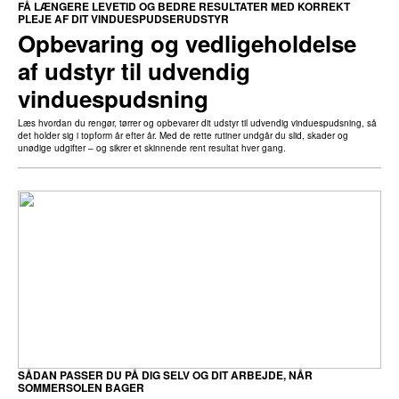
FÅ LÆNGERE LEVETID OG BEDRE RESULTATER MED KORREKT
PLEJE AF DIT VINDUESPUDSERUDSTYR
Opbevaring og vedligeholdelse
af udstyr til udvendig
vinduespudsning
Læs hvordan du rengør, tørrer og opbevarer dit udstyr til udvendig vinduespudsning, så
det holder sig i topform år efter år. Med de rette rutiner undgår du slid, skader og
unødige udgifter – og sikrer et skinnende rent resultat hver gang.
SÅDAN PASSER DU PÅ DIG SELV OG DIT ARBEJDE, NÅR
SOMMERSOLEN BAGER