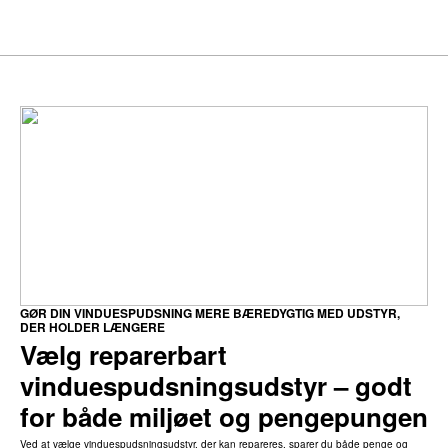
GØR DIN VINDUESPUDSNING MERE BÆREDYGTIG MED UDSTYR,
DER HOLDER LÆNGERE
Vælg reparerbart
vinduespudsningsudstyr – godt
for både miljøet og pengepungen
Ved at vælge vinduespudsningsudstyr, der kan repareres, sparer du både penge og