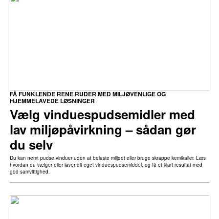
FÅ FUNKLENDE RENE RUDER MED MILJØVENLIGE OG
HJEMMELAVEDE LØSNINGER
Vælg vinduespudsemidler med
lav miljøpåvirkning – sådan gør
du selv
Du kan nemt pudse vinduer uden at belaste miljøet eller bruge skrappe kemikalier. Læs
hvordan du vælger eller laver dit eget vinduespudsemiddel, og få et klart resultat med
god samvittighed.