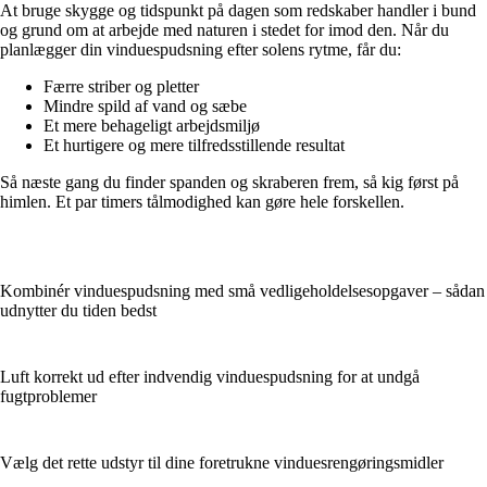
At bruge skygge og tidspunkt på dagen som redskaber handler i bund
og grund om at arbejde med naturen i stedet for imod den. Når du
planlægger din vinduespudsning efter solens rytme, får du:
Færre striber og pletter
Mindre spild af vand og sæbe
Et mere behageligt arbejdsmiljø
Et hurtigere og mere tilfredsstillende resultat
Så næste gang du finder spanden og skraberen frem, så kig først på
himlen. Et par timers tålmodighed kan gøre hele forskellen.
Kombinér vinduespudsning med små vedligeholdelsesopgaver – sådan
udnytter du tiden bedst
Luft korrekt ud efter indvendig vinduespudsning for at undgå
fugtproblemer
Vælg det rette udstyr til dine foretrukne vinduesrengøringsmidler