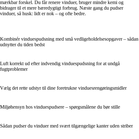
mærkbar forskel. Du får renere vinduer, bruger mindre kemi og
bidrager til et mere bæredygtigt forbrug. Næste gang du pudser
vinduer, så husk: lidt er nok – og ofte bedre.
Kombinér vinduespudsning med små vedligeholdelsesopgaver – sådan
udnytter du tiden bedst
Luft korrekt ud efter indvendig vinduespudsning for at undgå
fugtproblemer
Vælg det rette udstyr til dine foretrukne vinduesrengøringsmidler
Miljøhensyn hos vinduespudsere – spørgsmålene du bør stille
Sådan pudser du vinduer med svært tilgængelige kanter uden striber