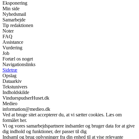
Eksponering
Min side
Nyhedsmail
Samarbejde
Tip redaktionen
Noter
FAQ
Assistance
Vurdering
Job
Fortæl os noget
Navigationslinks
Sidetræ
Opslag
Dataarkiv
Tekstunivers
Indholdskilde
VinduespudserHuset.dk
Medieo
information@medieo.dk
Ved at bruge sitet accepterer du, at vi sætter cookies. Læs om
formålet her.
Vi og vores samarbejdspartnere indsamler og bruger data for at give
dig indhold og funktioner, der passer til dig
Indsaml og brug oplysninger fra din enhed til at vise relevante