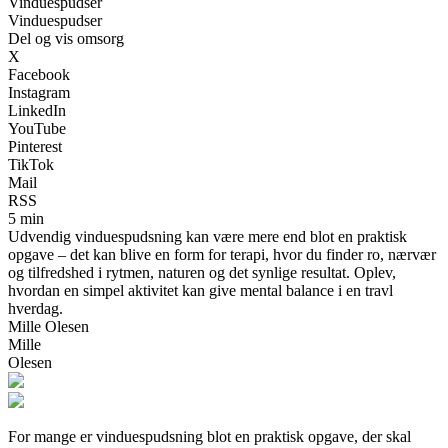
Vinduespudser
Vinduespudser
Del og vis omsorg
X
Facebook
Instagram
LinkedIn
YouTube
Pinterest
TikTok
Mail
RSS
5 min
Udvendig vinduespudsning kan være mere end blot en praktisk
opgave – det kan blive en form for terapi, hvor du finder ro, nærvær
og tilfredshed i rytmen, naturen og det synlige resultat. Oplev,
hvordan en simpel aktivitet kan give mental balance i en travl
hverdag.
Mille Olesen
Mille
Olesen
For mange er vinduespudsning blot en praktisk opgave, der skal