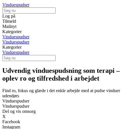
Vinduespudser
Log på
Tilmeld
Mailnyt
Kategorier
Vinduespudser
Vinduespudser
Kategorier
Vinduespudser
Udvendig vinduespudsning som terapi –
oplev ro og tilfredshed i arbejdet
Find ro, fokus og glæde i det enkle arbejde med at pudse vinduer
udendørs
Vinduespudser
Vinduespudser
Del og vis omsorg
X
Facebook
Instagram