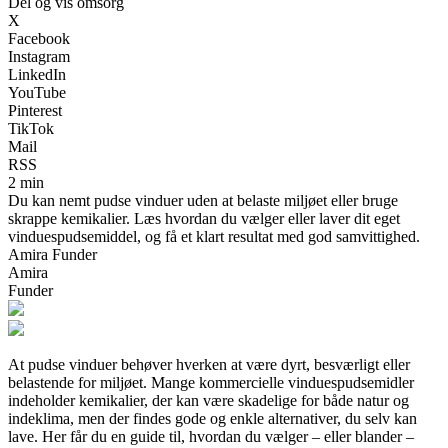
Del og vis omsorg
X
Facebook
Instagram
LinkedIn
YouTube
Pinterest
TikTok
Mail
RSS
2 min
Du kan nemt pudse vinduer uden at belaste miljøet eller bruge
skrappe kemikalier. Læs hvordan du vælger eller laver dit eget
vinduespudsemiddel, og få et klart resultat med god samvittighed.
Amira Funder
Amira
Funder
At pudse vinduer behøver hverken at være dyrt, besværligt eller
belastende for miljøet. Mange kommercielle vinduespudsemidler
indeholder kemikalier, der kan være skadelige for både natur og
indeklima, men der findes gode og enkle alternativer, du selv kan
lave. Her får du en guide til, hvordan du vælger – eller blander –