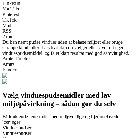
LinkedIn
YouTube
Pinterest
TikTok
Mail
RSS
2 min
Du kan nemt pudse vinduer uden at belaste miljøet eller bruge
skrappe kemikalier. Læs hvordan du vælger eller laver dit eget
vinduespudsemiddel, og få et klart resultat med god samvittighed.
Amira Funder
Amira
Funder
Vælg vinduespudsemidler med lav
miljøpåvirkning – sådan gør du selv
Få funklende rene ruder med miljøvenlige og hjemmelavede
løsninger
Vinduespudser
Vinduespudser