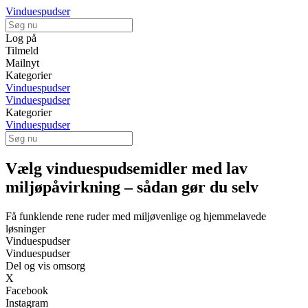
Vinduespudser
Log på
Tilmeld
Mailnyt
Kategorier
Vinduespudser
Vinduespudser
Kategorier
Vinduespudser
Vælg vinduespudsemidler med lav
miljøpåvirkning – sådan gør du selv
Få funklende rene ruder med miljøvenlige og hjemmelavede
løsninger
Vinduespudser
Vinduespudser
Del og vis omsorg
X
Facebook
Instagram