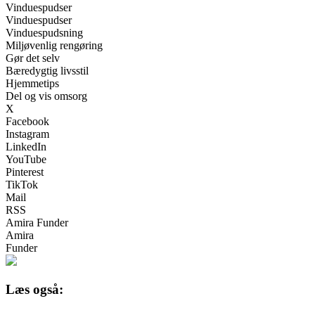
Vinduespudser
Vinduespudser
Vinduespudsning
Miljøvenlig rengøring
Gør det selv
Bæredygtig livsstil
Hjemmetips
Del og vis omsorg
X
Facebook
Instagram
LinkedIn
YouTube
Pinterest
TikTok
Mail
RSS
Amira Funder
Amira
Funder
Læs også: