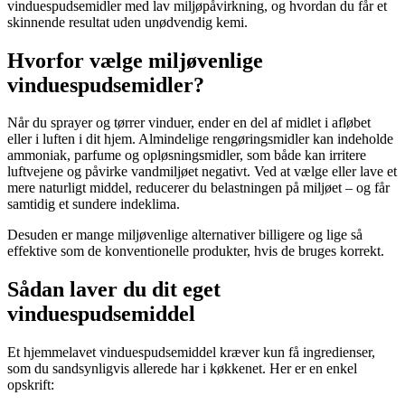
vinduespudsemidler med lav miljøpåvirkning, og hvordan du får et
skinnende resultat uden unødvendig kemi.
Hvorfor vælge miljøvenlige
vinduespudsemidler?
Når du sprayer og tørrer vinduer, ender en del af midlet i afløbet
eller i luften i dit hjem. Almindelige rengøringsmidler kan indeholde
ammoniak, parfume og opløsningsmidler, som både kan irritere
luftvejene og påvirke vandmiljøet negativt. Ved at vælge eller lave et
mere naturligt middel, reducerer du belastningen på miljøet – og får
samtidig et sundere indeklima.
Desuden er mange miljøvenlige alternativer billigere og lige så
effektive som de konventionelle produkter, hvis de bruges korrekt.
Sådan laver du dit eget
vinduespudsemiddel
Et hjemmelavet vinduespudsemiddel kræver kun få ingredienser,
som du sandsynligvis allerede har i køkkenet. Her er en enkel
opskrift: